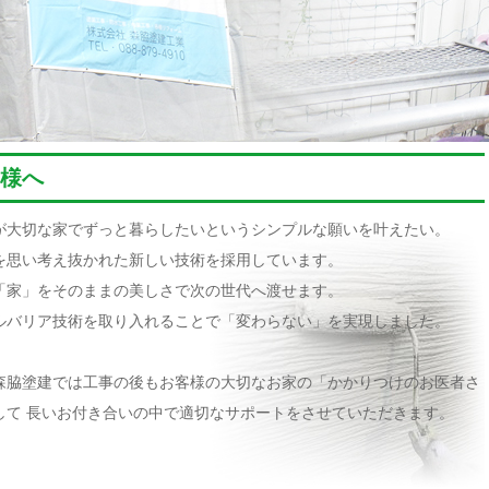
様へ
が大切な家でずっと暮らしたいというシンプルな願いを叶えたい。
を思い考え抜かれた新しい技術を採用しています。
「家」をそのままの美しさで次の世代へ渡せます。
ルバリア技術を取り入れることで「変わらない」を実現しました。
森脇塗建では工事の後もお客様の大切なお家の「かかりつけのお医者さ
して 長いお付き合いの中で適切なサポートをさせていただきます。