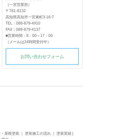
（一宮営業所）
〒781-8132
高知県高知市一宮東町3-16-7
TEL：088-879-4910
FAX：088-879-4137
■営業時間：8：00～17：00
（メールは24時間受付中）
お問い合わせフォーム
壁・屋根塗装
｜
塗装施工の流れ
｜
塗装実績
|