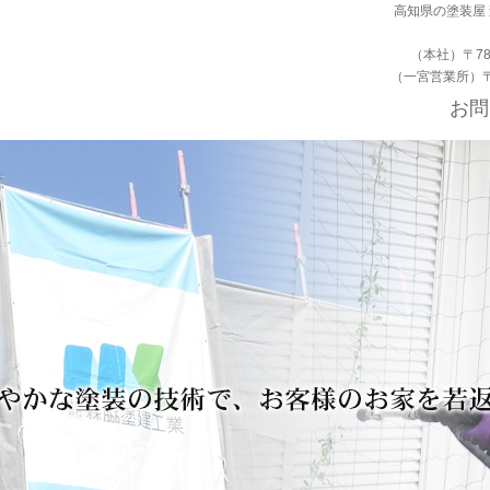
高知県の塗装屋
（本社）〒78
（一宮営業所）〒
お問