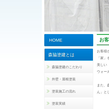
お客
HOME
お客様
森脇塗建とは
「家」
美しい
森脇塗建のこだわり
ウォー
外壁・屋根塗装
また、
塗装施工の流れ
ん」と
塗装実績