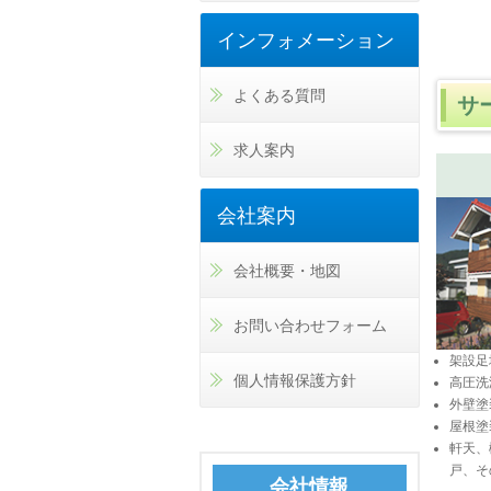
インフォメーション
よくある質問
サ
求人案内
会社案内
会社概要・地図
お問い合わせフォーム
架設足
個人情報保護方針
高圧洗
外壁塗
屋根塗
軒天、
戸、そ
会社情報