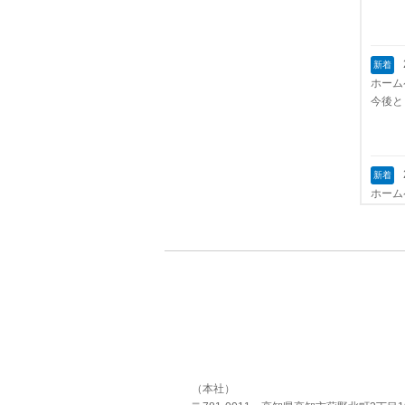
新着
ホーム
今後と
新着
ホーム
（本社）